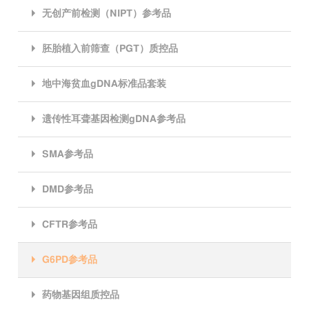
无创产前检测（NIPT）参考品
胚胎植入前筛查（PGT）质控品
地中海贫血gDNA标准品套装
遗传性耳聋基因检测gDNA参考品
SMA参考品
DMD参考品
CFTR参考品
G6PD参考品
药物基因组质控品