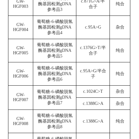
c.871G>A/半
GW-
酶基因检测gDNA
纯合
HGF003
合子
参考品3
葡萄糖
-6-磷酸脱氢
GW-
酶基因检测gDNA
c.95A>G
杂合
HGF004
参考品4
葡萄糖
-6-磷酸脱氢
c.1376G>T/半
GW-
酶基因检测gDNA
纯合
HGF005
合子
参考品5
葡萄糖
-6-磷酸脱氢
c.95A>G/半合
GW-
酶基因检测gDNA
纯合
HGF006
子
参考品6
c.1024C>T
杂合
葡萄糖
-6-磷酸脱氢
GW-
酶基因检测gDNA
HGF007
参考品7
c.1388G>A
杂合
葡萄糖-6-磷酸脱氢
GW-
酶基因检测gDNA
c.1388G>A
纯合
HGF008
参考品8
葡萄糖-6-磷酸脱氢