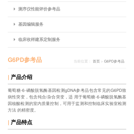
测序仪性能评价参考品
基因编辑服务
临床收样建系定制服务
G6PD参考品
当前位置：
首页
>
G6PD参考品
|
产品介绍
葡萄糖-6-磷酸脱氢酶基因检测gDNA参考品包含常见的G6PD致
病性突变，包含纯合/杂合突变，适 用于葡萄糖-6-磷酸脱氢酶基
因核酸检测的室内质量控制，可用于监测和控制临床实验室检测
方法 的精密度。
|
产品特点