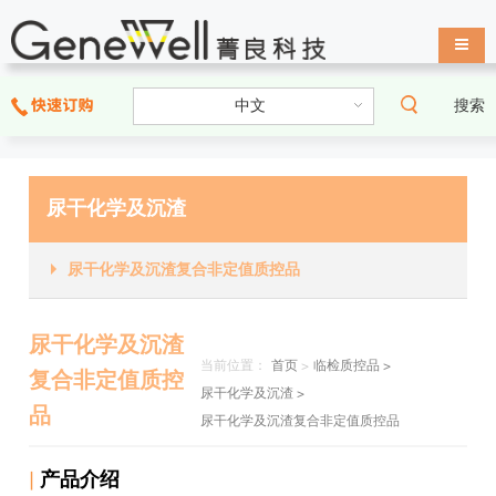
导航
搜索
尿干化学及沉渣
尿干化学及沉渣复合非定值质控品
尿干化学及沉渣
当前位置：
首页
>
临检质控品 >
复合非定值质控
尿干化学及沉渣 >
品
尿干化学及沉渣复合非定值质控品
|
产品介绍