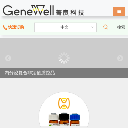
导航
搜索
内分泌复合非定值质控品