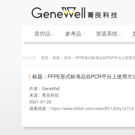
质控品
参考品
资源系统
当前位置：
首页
>
资源
>
培训
>
FFPE形式标准品在PCR平台上使用
标题：FFPE形式标准品在PCR平台上使用方
作者：GeneWell
来源：菁良科技
2021-07-20
观看链接：
https://www.bilibili.com/video/BV1J54y1p7Ld