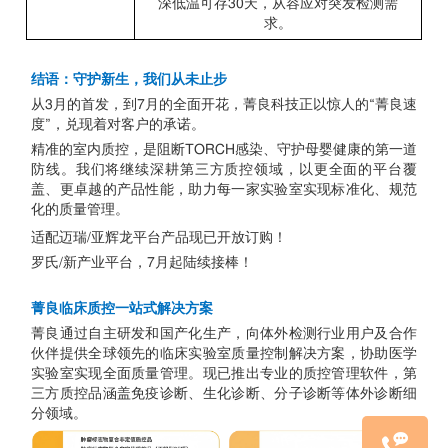
深低温可存30天，从容应对突发检测需
求。
结语：守护新生，我们从未止步
从3月的首发，到7月的全面开花，菁良科技正以惊人的“菁良速
度”，兑现着对客户的承诺。
精准的室内质控，是阻断TORCH感染、守护母婴健康的第一道
防线。我们将继续深耕第三方质控领域，以更全面的平台覆
盖、更卓越的产品性能，助力每一家实验室实现标准化、规范
化的质量管理。
适配迈瑞/亚辉龙平台产品现已开放订购！
罗氏/新产业平台，7月起陆续接棒！
菁良临床质控一站式解决方案
临
菁良通过自主研发和国产化生产，向体外检测行业用户及合作
床
伙伴提供全球领先的临床实验室质量控制解决方案，协助医学
实验室实现全面质量管理。现已推出专业的质控管理软件，第
质
三方质控品涵盖免疫诊断、生化诊断、分子诊断等体外诊断细
控
分领域。
品