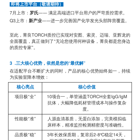
即将上市平台（敬请期待）
7月上市：
罗氏
—— 满足高端进口平台用户的严苛质控需求。
Q3上市：
新产业
——进一步完善国产化学发光头部阵营覆盖。
至此，菁良TORCH质控已实现对安图、索灵、迈瑞、亚辉龙的
全面覆盖，真正做到了“无论您使用何种设备，菁良都是您身边
的质控专家”。
3 .三大核心优势，依然是您的“最优解”
在适配平台不断扩大的同时，产品的核心优势始终如一，持续
为实验室降本增效：
核心亮点
核心价值
项目极“全”
10项合一，单管涵盖TORCH全套IgG/IgM
抗体，大幅降低耗材管理成本与操作复杂
度。
性能极“准”
人源血清基质，无蛋白添加，完美模拟临
床样本，精准监控检测精密度与准确性。
品质极“稳”
3年长效保质期，复溶后2-8℃稳定14天，