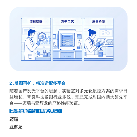
2 .版图再扩，精准适配多平台
随着国产发光平台的崛起，实验室对多元化质控方案的需求日
益增长。菁良科技紧跟行业步伐，现已完成对国内两大领先平
台——迈瑞与亚辉龙的严格性能验证。
新增适配平台（即刻供应）
迈瑞
亚辉龙