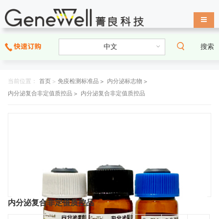
导航
搜索
当前位置：
首页
>
免疫检测标准品 >
内分泌标志物 >
内分泌复合非定值质控品 >
内分泌复合非定值质控品
内分泌复合非定值质控品