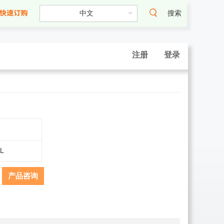
搜索
注册
登录
mL
产品咨询