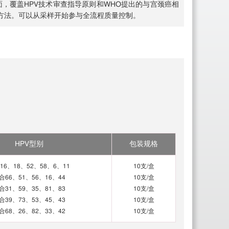
面，覆盖HPV技术审查指导原则和WHO提出的与宫颈癌相
等方法。可以从采样开始参与全流程质量控制。
HPV型别
包装规格
16、18、52、58、6、11
10支/盒
合66、51、56、16、44
10支/盒
合31、59、35、81、83
10支/盒
合39、73、53、45、43
10支/盒
合68、26、82、33、42
10支/盒