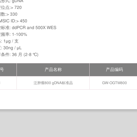
形式: gDNA
位点:> 720
数:> 330
SIC ID:> 450
标准: ddPCR and 500X WES
频率: 1-100%
 1μg / 支
 30ng / μL
条件: 36 月 (2-8 ℃)
号
产品名称
产品编码
1
泛肿瘤800 gDNA标准品
GW-OGTM800