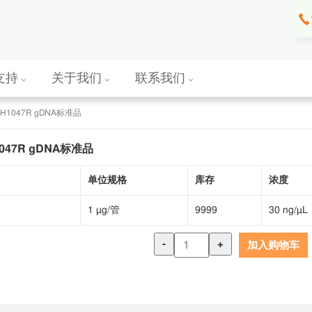
支持
关于我们
联系我们
A H1047R gDNA标准品
1047R gDNA标准品
单位规格
库存
浓度
1 µg/管
9999
30 ng/µL
-
+
加入购物车