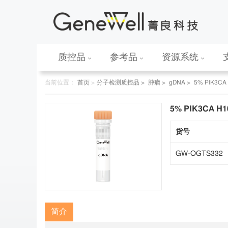
质控品
参考品
资源系统
当前位置：
首页
>
分子检测质控品 >
肿瘤 >
gDNA >
5% PIK3C
5% PIK3CA H
货号
GW-OGTS332
简介