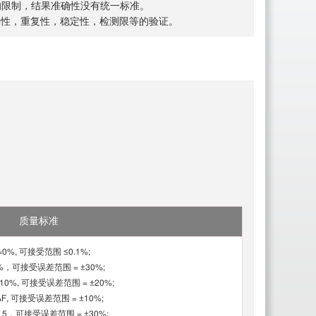
素的限制，结果准确性没有统一标准。
程的准确性，重复性，稳定性，检测限等的验证。
质量标准
=0%, 可接受范围 ≤0.1%;
%，可接受误差范围 = ±30%;
10%, 可接受误差范围 = ±20%;
AF, 可接受误差范围 = ±10%;
5，可接受误差范围 = ±30%;