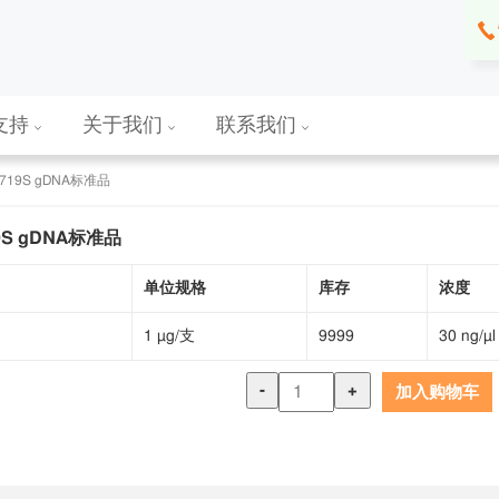
支持
关于我们
联系我们
G719S gDNA标准品
19S gDNA标准品
单位规格
库存
浓度
1 µg/支
9999
30 ng/µl
-
+
加入购物车