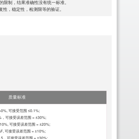
素的限制，结果准确性没有统一标准。
准确重复性，稳定性，检测限等的验证。
质量标准
=0%, 可接受范围 ≤0.1%;
%，可接受误差范围 = ±30%;
10%, 可接受误差范围 = ±20%;
AF, 可接受误差范围 = ±10%;
5，可接受误差范围 = ±30%;