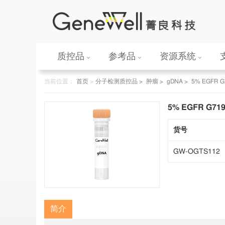
质控品
参考品
资源系统
当前位置：
首页
>
分子检测质控品 >
肿瘤 >
gDNA >
5% EGFR 
5% EGFR G7
货号
GW-OGTS112
简介