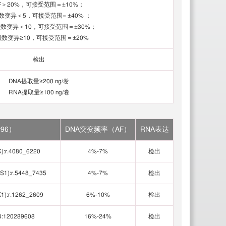
F＞20%，可接受范围＝±10%；
数变异＜5，可接受范围= ±40% ；
贝数变异＜10，可接受范围＝±30%；
数变异≥10，可接受范围＝±20%
检出
DNA提取量≥200 ng/卷
96）
DNA突变频率（AF）
RNA表达
):r.4080_6220
4%-7%
检出
1):r.5448_7435
4%-7%
检出
):r.1262_2609
6%-10%
检出
4:120289608
16%-24%
检出