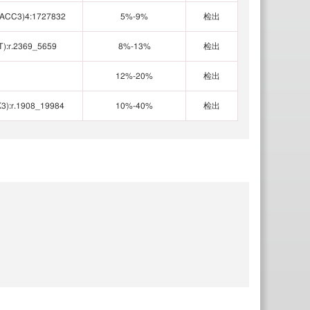
TACC3)4:1727832
5%-9%
检出
):r.2369_5659
8%-13%
检出
12%-20%
检出
3):r.1908_19984
10%-40%
检出
临
床
质