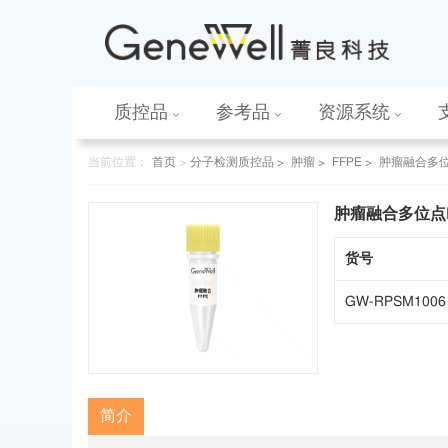
质控品
参考品
资源系统
当前位置：
首页
>
分子检测质控品 >
肿瘤 >
FFPE >
肿瘤融合多位
肿瘤融合多位点F
货号
GW-RPSM1006
简介