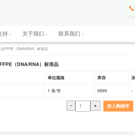
支持
关于我们
联系我们
点FFPE（DNA/RNA）标准品
FPE（DNA/RNA）标准品
单位规格
库存
1 卷/管
9999
-
-
+
加入购物车