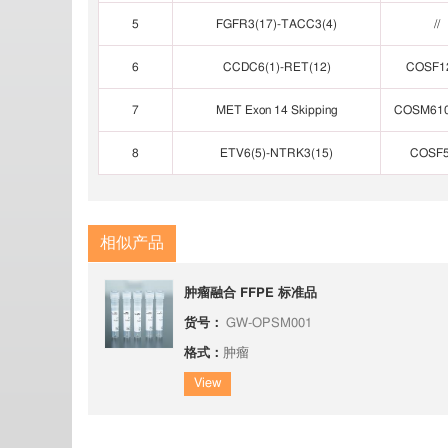
5
FGFR3(17)-TACC3(4)
//
6
CCDC6(1)-RET(12)
COSF1
7
MET Exon 14 Skipping
COSM61
8
ETV6(5)-NTRK3(15)
COSF
相似产品
肿瘤融合 FFPE 标准品
货号：
GW-OPSM001
格式：
肿瘤
View