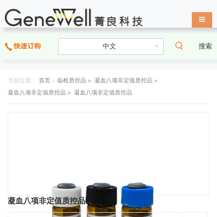
导航
搜索
当前位置：
首页
>
临检质控品 >
凝血八项非定值质控品 >
凝血八项非定值质控品 >
凝血八项非定值质控品
凝血八项非定值质控品