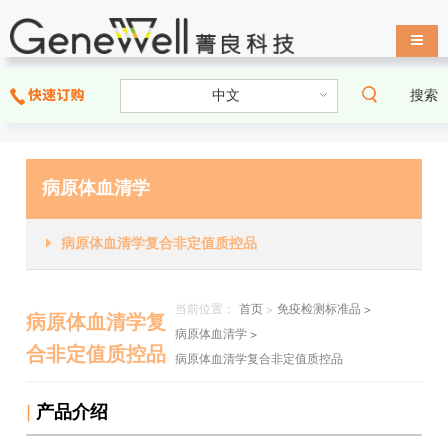
导航
搜索
病原体血清学
病原体血清学复合非定值质控品
当前位置：
首页
>
免疫检测标准品 >
病原体血清学复
病原体血清学 >
合非定值质控品
病原体血清学复合非定值质控品
|
产品介绍