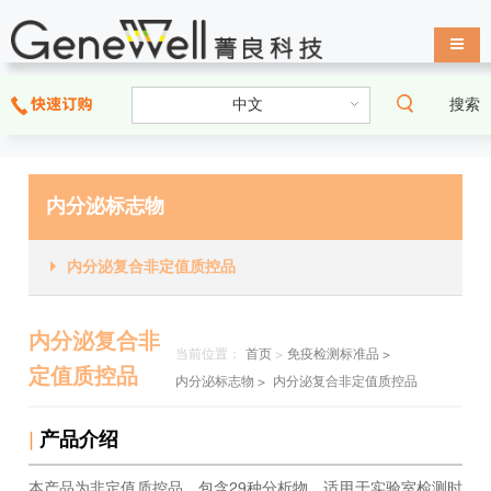
导航
搜索
内分泌标志物
内分泌复合非定值质控品
内分泌复合非
当前位置：
首页
>
免疫检测标准品 >
定值质控品
内分泌标志物 >
内分泌复合非定值质控品
|
产品介绍
本产品为非定值质控品，包含29种分析物，适用于实验室检测时