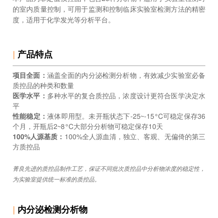
的室内质量控制，可用于监测和控制临床实验室检测方法的精密
度，适用于化学发光等分析平台。
|
产品特点
项目全面：
涵盖全面的内分泌检测分析物，有效减少实验室必备
质控品的种类和数量
医学水平：
多种水平的复合质控品，浓度设计更符合医学决定水
平
性能稳定：
液体即用型。未开瓶状态下-25~-15°C可稳定保存36
个月，开瓶后2~8°C大部分分析物可稳定保存10天
100%人源基质：
100%全人源血清，独立、客观、无偏倚的第三
方质控品
菁良先进的质控品制作工艺，保证不同批次质控品中分析物浓度的稳定性，
为实验室提供统一标准的质控品。
|
内分泌检测分析物